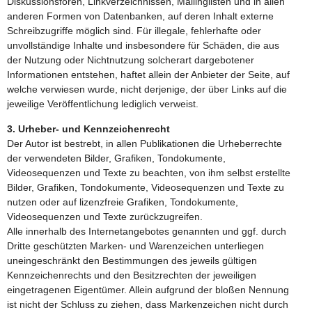
Diskussionsforen, Linkverzeichnissen, Mailinglisten und in allen
anderen Formen von Datenbanken, auf deren Inhalt externe
Schreibzugriffe möglich sind. Für illegale, fehlerhafte oder
unvollständige Inhalte und insbesondere für Schäden, die aus
der Nutzung oder Nichtnutzung solcherart dargebotener
Informationen entstehen, haftet allein der Anbieter der Seite, auf
welche verwiesen wurde, nicht derjenige, der über Links auf die
jeweilige Veröffentlichung lediglich verweist.
3. Urheber- und Kennzeichenrecht
Der Autor ist bestrebt, in allen Publikationen die Urheberrechte
der verwendeten Bilder, Grafiken, Tondokumente,
Videosequenzen und Texte zu beachten, von ihm selbst erstellte
Bilder, Grafiken, Tondokumente, Videosequenzen und Texte zu
nutzen oder auf lizenzfreie Grafiken, Tondokumente,
Videosequenzen und Texte zurückzugreifen.
Alle innerhalb des Internetangebotes genannten und ggf. durch
Dritte geschützten Marken- und Warenzeichen unterliegen
uneingeschränkt den Bestimmungen des jeweils gültigen
Kennzeichenrechts und den Besitzrechten der jeweiligen
eingetragenen Eigentümer. Allein aufgrund der bloßen Nennung
ist nicht der Schluss zu ziehen, dass Markenzeichen nicht durch