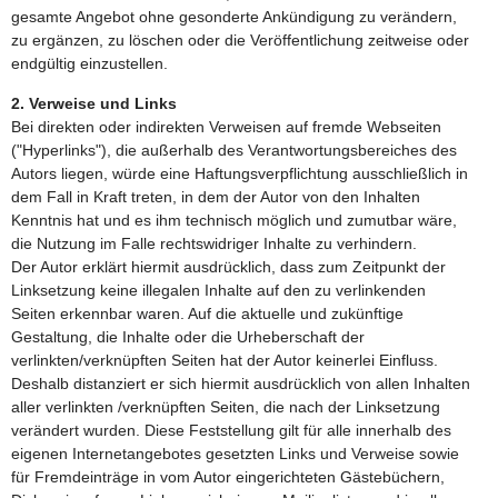
gesamte Angebot ohne gesonderte Ankündigung zu verändern,
zu ergänzen, zu löschen oder die Veröffentlichung zeitweise oder
endgültig einzustellen.
2. Verweise und Links
Bei direkten oder indirekten Verweisen auf fremde Webseiten
("Hyperlinks"), die außerhalb des Verantwortungsbereiches des
Autors liegen, würde eine Haftungsverpflichtung ausschließlich in
dem Fall in Kraft treten, in dem der Autor von den Inhalten
Kenntnis hat und es ihm technisch möglich und zumutbar wäre,
die Nutzung im Falle rechtswidriger Inhalte zu verhindern.
Der Autor erklärt hiermit ausdrücklich, dass zum Zeitpunkt der
Linksetzung keine illegalen Inhalte auf den zu verlinkenden
Seiten erkennbar waren. Auf die aktuelle und zukünftige
Gestaltung, die Inhalte oder die Urheberschaft der
verlinkten/verknüpften Seiten hat der Autor keinerlei Einfluss.
Deshalb distanziert er sich hiermit ausdrücklich von allen Inhalten
aller verlinkten /verknüpften Seiten, die nach der Linksetzung
verändert wurden. Diese Feststellung gilt für alle innerhalb des
eigenen Internetangebotes gesetzten Links und Verweise sowie
für Fremdeinträge in vom Autor eingerichteten Gästebüchern,