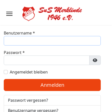
Benutzername
*
Passwort
*
Passwort
Angemeldet bleiben
Anmelden
Passwort vergessen?
Benutzername vergessen?