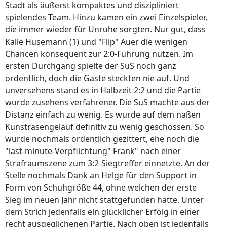
Stadt als äußerst kompaktes und diszipliniert
spielendes Team. Hinzu kamen ein zwei Einzelspieler,
die immer wieder für Unruhe sorgten. Nur gut, dass
Kalle Husemann (1) und "Flip" Auer die wenigen
Chancen konsequent zur 2:0-Führung nutzen. Im
ersten Durchgang spielte der SuS noch ganz
ordentlich, doch die Gäste steckten nie auf. Und
unversehens stand es in Halbzeit 2:2 und die Partie
wurde zusehens verfahrener. Die SuS machte aus der
Distanz einfach zu wenig. Es wurde auf dem naßen
Kunstrasengeläuf definitiv zu wenig geschossen. So
wurde nochmals ordentlich gezittert, ehe noch die
"last-minute-Verpflichtung" Frank" nach einer
Strafraumszene zum 3:2-Siegtreffer einnetzte. An der
Stelle nochmals Dank an Helge für den Support in
Form von Schuhgröße 44, ohne welchen der erste
Sieg im neuen Jahr nicht stattgefunden hätte. Unter
dem Strich jedenfalls ein glücklicher Erfolg in einer
recht ausgeglichenen Partie. Nach oben ist jedenfalls